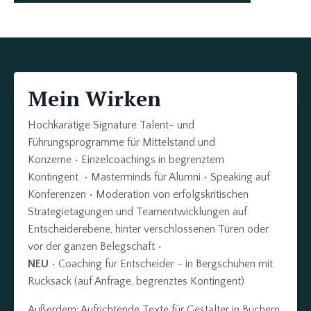
Mein Wirken
Hochkarätige Signature Talent- und
Führungsprogramme für Mittelstand und
Konzerne • Einzelcoachings in begrenztem
Kontingent • Masterminds für Alumni • Speaking auf
Konferenzen • Moderation von erfolgskritischen
Strategietagungen und Teamentwicklungen auf
Entscheiderebene, hinter verschlossenen Türen oder
vor der ganzen Belegschaft •
NEU
• Coaching für Entscheider - in Bergschuhen mit
Rucksack (auf Anfrage, begrenztes Kontingent)
Außerdem: Aufrichtende Texte für Gestalter in Büchern,