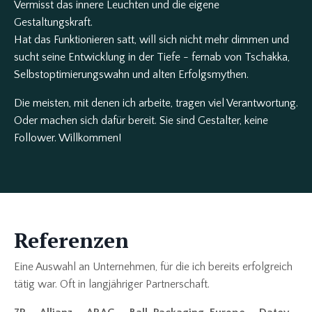
Vermisst das innere Leuchten und die eigene
Gestaltungskraft.
Hat das Funktionieren satt, will sich nicht mehr dimmen und
sucht seine Entwicklung in der Tiefe - fernab von Tschakka,
Selbstoptimierungswahn und alten Erfolgsmythen.
Die meisten, mit denen ich arbeite, tragen viel Verantwortung.
Oder machen sich dafür bereit. Sie sind Gestalter, keine
Follower. Willkommen!
Referenzen
Eine Auswahl an Unternehmen, für die ich bereits erfolgreich
tätig war. Oft in langjähriger Partnerschaft.