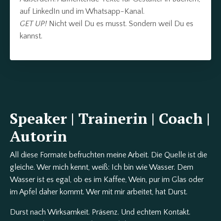
auf LinkedIn und im Whatsapp-Kanal.
GET UP!
Nicht weil Du es musst. Sondern weil Du es
kannst.
Speaker | Trainerin | Coach |
Autorin
All diese Formate befruchten meine Arbeit. Die Quelle ist die
gleiche. Wer mich kennt, weiß: Ich bin wie Wasser. Dem
Wasser ist es egal, ob es im Kaffee, Wein, pur im Glas oder
im Apfel daher kommt. Wer mit mir arbeitet, hat Durst.
Durst nach Wirksamkeit. Präsenz. Und echtem Kontakt.